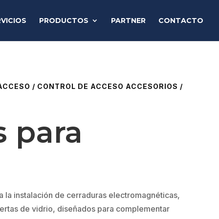
VICIOS
PRODUCTOS
PARTNER
CONTACTO
 ACCESO
/
CONTROL DE ACCESO ACCESORIOS
/
s para
 la instalación de cerraduras electromagnéticas,
uertas de vidrio, diseñados para complementar