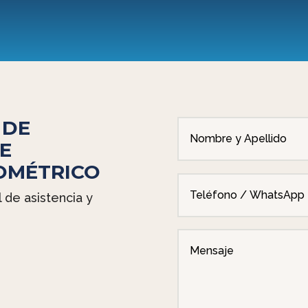
 DE
E
IOMÉTRICO
 de asistencia y